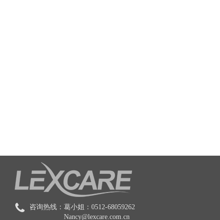
咨询热线：
葛小姐：0512-68059262
Nancy@lexcare.com.cn