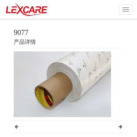
9077
产品详情