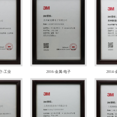
医疗-工业
2016-金属-电子
2014